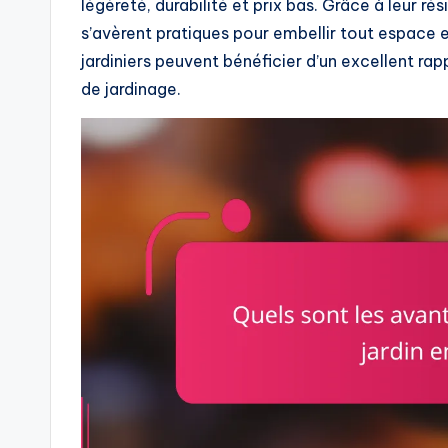
légèreté, durabilité et prix bas. Grâce à leur ré
s’avèrent pratiques pour embellir tout espace ex
jardiniers peuvent bénéficier d’un excellent ra
de jardinage.