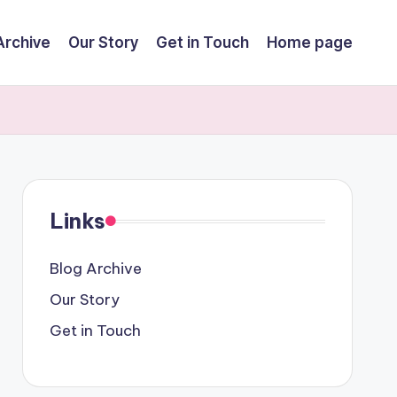
Archive
Our Story
Get in Touch
Home page
Links
Blog Archive
Our Story
Get in Touch