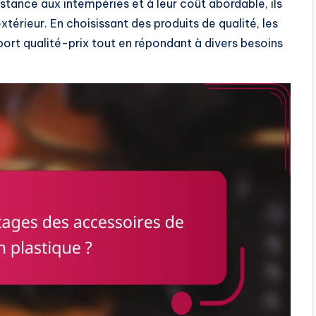
sistance aux intempéries et à leur coût abordable, ils
térieur. En choisissant des produits de qualité, les
pport qualité-prix tout en répondant à divers besoins