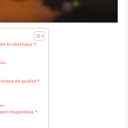
in en plastique ?
ifs
stique de qualité ?
ns
sont disponibles ?