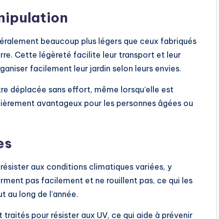
nipulation
énéralement beaucoup plus légers que ceux fabriqués
e. Cette légèreté facilite leur transport et leur
ganiser facilement leur jardin selon leurs envies.
tre déplacée sans effort, même lorsqu’elle est
culièrement avantageux pour les personnes âgées ou
es
ésister aux conditions climatiques variées, y
éforment pas facilement et ne rouillent pas, ce qui les
ut au long de l’année.
traités pour résister aux UV, ce qui aide à prévenir