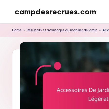
campdesrecrues.com
Skip
to
content
Home
-
Résultats et avantages du mobilier de jardin
-
Acce