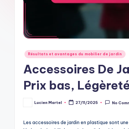
Posted
Résultats et avantages du mobilier de jardin
in
Accessoires De Ja
Prix bas, Légèreté
Lucien Martel
27/11/2025
No Com
Posted
by
Les accessoires de jardin en plastique sont une 