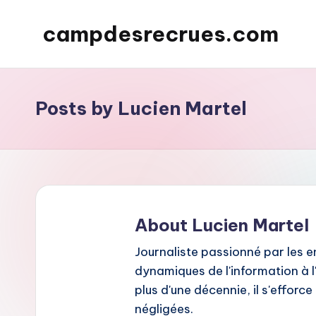
campdesrecrues.com
Skip
to
content
Posts by Lucien Martel
About Lucien Martel
Journaliste passionné par les e
dynamiques de l'information à l
plus d'une décennie, il s'efforc
négligées.