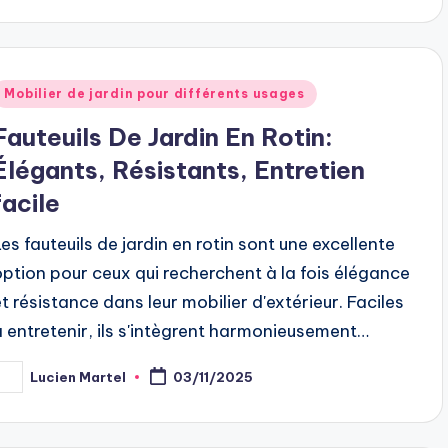
Posted
Mobilier de jardin pour différents usages
n
Fauteuils De Jardin En Rotin:
Élégants, Résistants, Entretien
facile
Les fauteuils de jardin en rotin sont une excellente
option pour ceux qui recherchent à la fois élégance
et résistance dans leur mobilier d'extérieur. Faciles
à entretenir, ils s'intègrent harmonieusement…
Lucien Martel
03/11/2025
osted
y