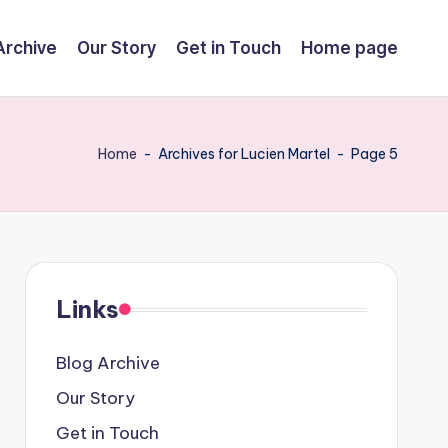
Archive
Our Story
Get in Touch
Home page
Home
-
Archives for Lucien Martel
-
Page 5
Links
Blog Archive
Our Story
Get in Touch