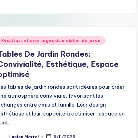
Posted
Résultats et avantages du mobilier de jardin
n
Tables De Jardin Rondes:
Convivialité, Esthétique, Espace
optimisé
Les tables de jardin rondes sont idéales pour créer
une atmosphère conviviale, favorisant les
échanges entre amis et famille. Leur design
esthétique et leur capacité à optimiser l'espace en
font…
Lucien Martel
11/11/2025