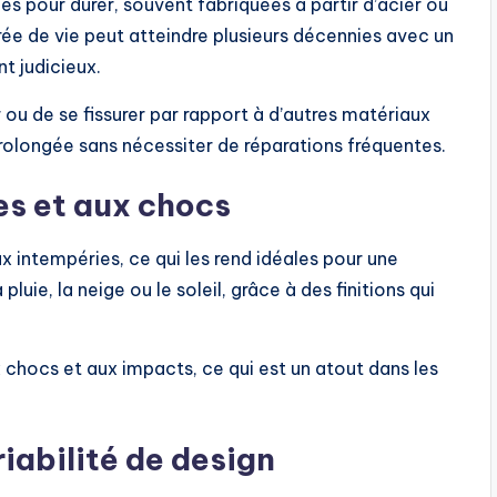
s pour durer, souvent fabriquées à partir d’acier ou
durée de vie peut atteindre plusieurs décennies avec un
t judicieux.
ou de se fissurer par rapport à d’autres matériaux
prolongée sans nécessiter de réparations fréquentes.
es et aux chocs
x intempéries, ce qui les rend idéales pour une
 pluie, la neige ou le soleil, grâce à des finitions qui
ux chocs et aux impacts, ce qui est un atout dans les
iabilité de design