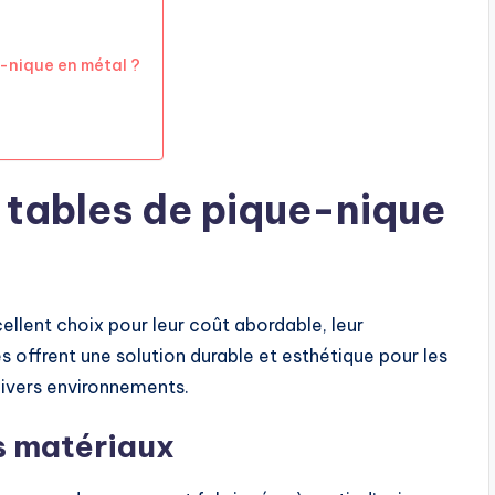
e-nique en métal ?
 tables de pique-nique
ellent choix pour leur coût abordable, leur
les offrent une solution durable et esthétique pour les
divers environnements.
es matériaux