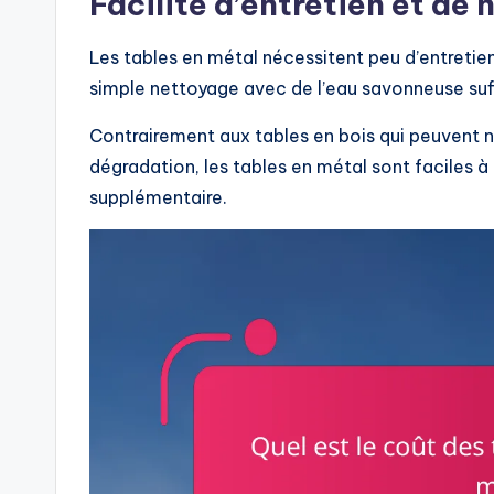
Facilité d’entretien et de
Les tables en métal nécessitent peu d’entretien,
simple nettoyage avec de l’eau savonneuse suff
Contrairement aux tables en bois qui peuvent né
dégradation, les tables en métal sont faciles à
supplémentaire.