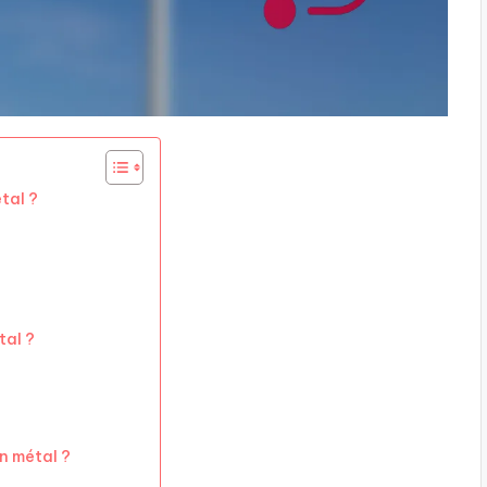
tal ?
tal ?
n métal ?