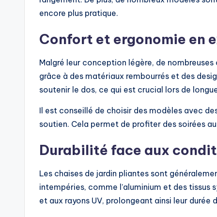
encore plus pratique.
Confort et ergonomie en e
Malgré leur conception légère, de nombreuses c
grâce à des matériaux rembourrés et des desi
soutenir le dos, ce qui est crucial lors de longu
Il est conseillé de choisir des modèles avec des
soutien. Cela permet de profiter des soirées au
Durabilité face aux condi
Les chaises de jardin pliantes sont généraleme
intempéries, comme l’aluminium et des tissus sy
et aux rayons UV, prolongeant ainsi leur durée d