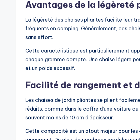
Avantages de la légèreté 
La légèreté des chaises pliantes facilite leur t
fréquents en camping. Généralement, ces chaise
sans effort.
Cette caractéristique est particulièrement ap
chaque gramme compte. Une chaise légère peut 
et un poids excessif.
Facilité de rangement et 
Les chaises de jardin pliantes se plient facile
réduits, comme dans le coffre d’une voiture ou 
souvent moins de 10 cm d’épaisseur.
Cette compacité est un atout majeur pour les
rangement. De plus, de nombreux modèles sont 