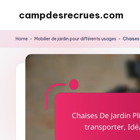
campdesrecrues.com
Skip
to
content
Home
-
Mobilier de jardin pour différents usages
-
Chaises 