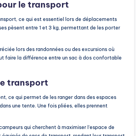
pour le transport
ransport, ce qui est essentiel lors de déplacements
s pèsent entre 1 et 3 kg, permettant de les porter
préciée lors des randonnées ou des excursions où
faire la différence entre un sac à dos confortable
de transport
ment, ce qui permet de les ranger dans des espaces
dans une tente. Une fois pliées, elles prennent
 campeurs qui cherchent à maximiser l’espace de
équipés de sacs de transport, rendant leur transport