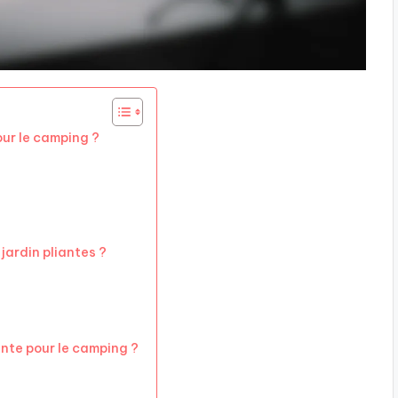
our le camping ?
jardin pliantes ?
ante pour le camping ?