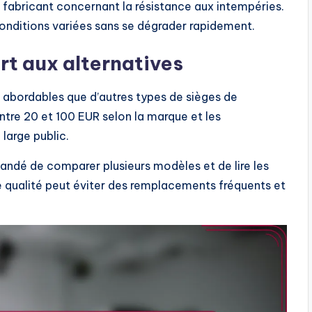
du fabricant concernant la résistance aux intempéries.
onditions variées sans se dégrader rapidement.
t aux alternatives
s abordables que d’autres types de sièges de
tre 20 et 100 EUR selon la marque et les
 large public.
mandé de comparer plusieurs modèles et de lire les
 de qualité peut éviter des remplacements fréquents et