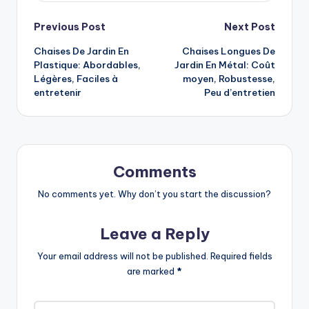
Post
Previous Post
Next Post
Chaises De Jardin En
Chaises Longues De
navigation
Plastique: Abordables,
Jardin En Métal: Coût
Légères, Faciles à
moyen, Robustesse,
entretenir
Peu d’entretien
Comments
No comments yet. Why don’t you start the discussion?
Leave a Reply
Your email address will not be published.
Required fields
are marked
*