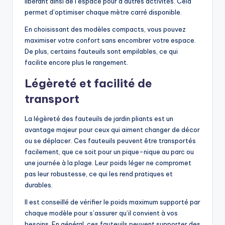
libérant ainsi de l’espace pour d’autres activités. Cela
permet d’optimiser chaque mètre carré disponible.
En choisissant des modèles compacts, vous pouvez
maximiser votre confort sans encombrer votre espace.
De plus, certains fauteuils sont empilables, ce qui
facilite encore plus le rangement.
Légèreté et facilité de
transport
La légèreté des fauteuils de jardin pliants est un
avantage majeur pour ceux qui aiment changer de décor
ou se déplacer. Ces fauteuils peuvent être transportés
facilement, que ce soit pour un pique-nique au parc ou
une journée à la plage. Leur poids léger ne compromet
pas leur robustesse, ce qui les rend pratiques et
durables.
Il est conseillé de vérifier le poids maximum supporté par
chaque modèle pour s’assurer qu’il convient à vos
besoins. En général, ces fauteuils peuvent supporter des