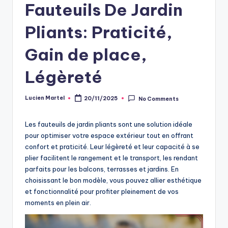
Fauteuils De Jardin
Pliants: Praticité,
Gain de place,
Légèreté
Lucien Martel
20/11/2025
No Comments
Posted
by
Les fauteuils de jardin pliants sont une solution idéale
pour optimiser votre espace extérieur tout en offrant
confort et praticité. Leur légèreté et leur capacité à se
plier facilitent le rangement et le transport, les rendant
parfaits pour les balcons, terrasses et jardins. En
choisissant le bon modèle, vous pouvez allier esthétique
et fonctionnalité pour profiter pleinement de vos
moments en plein air.