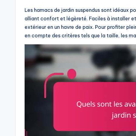
Les hamacs de jardin suspendus sont idéaux pou
alliant confort et légèreté. Faciles à installer e
extérieur en un havre de paix. Pour profiter pl
en compte des critères tels que la taille, les m