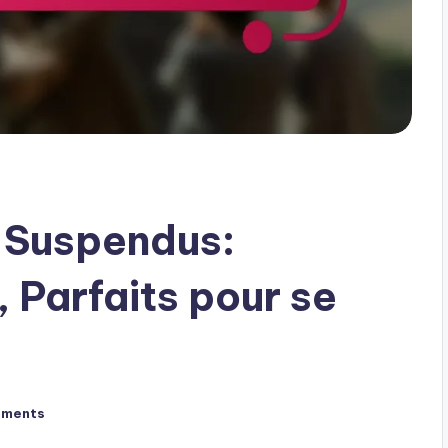
 Suspendus:
 Parfaits pour se
mments