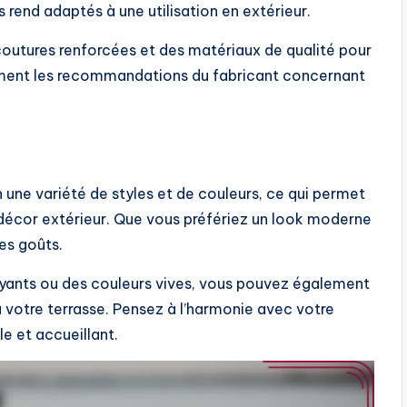
es rend adaptés à une utilisation en extérieur.
coutures renforcées et des matériaux de qualité pour
lement les recommandations du fabricant concernant
 une variété de styles et de couleurs, ce qui permet
 décor extérieur. Que vous préfériez un look moderne
les goûts.
yants ou des couleurs vives, vous pouvez également
u votre terrasse. Pensez à l’harmonie avec votre
e et accueillant.