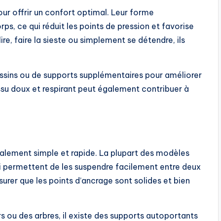
ur offrir un confort optimal. Leur forme
ps, ce qui réduit les points de pression et favorise
re, faire la sieste ou simplement se détendre, ils
ussins ou de supports supplémentaires pour améliorer
ssu doux et respirant peut également contribuer à
ralement simple et rapide. La plupart des modèles
ui permettent de les suspendre facilement entre deux
ssurer que les points d’ancrage sont solides et bien
s ou des arbres, il existe des supports autoportants