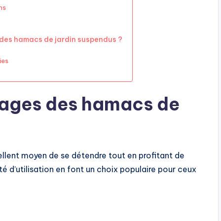
ns
n des hamacs de jardin suspendus ?
ies
tages des hamacs de
llent moyen de se détendre tout en profitant de
ité d’utilisation en font un choix populaire pour ceux