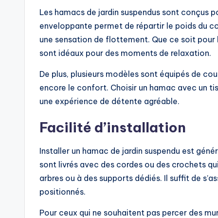
Les hamacs de jardin suspendus sont conçus po
enveloppante permet de répartir le poids du cor
une sensation de flottement. Que ce soit pour li
sont idéaux pour des moments de relaxation.
De plus, plusieurs modèles sont équipés de co
encore le confort. Choisir un hamac avec un ti
une expérience de détente agréable.
Facilité d’installation
Installer un hamac de jardin suspendu est géné
sont livrés avec des cordes ou des crochets q
arbres ou à des supports dédiés. Il suffit de s’a
positionnés.
Pour ceux qui ne souhaitent pas percer des mur