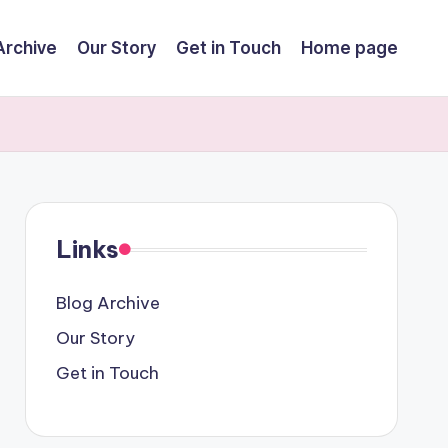
Archive
Our Story
Get in Touch
Home page
Links
Blog Archive
Our Story
Get in Touch